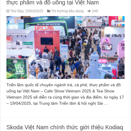
thực phẩm và đồ uống tại Việt Nam
Thứ Bảy, 15/03/2025
Thị trường tiêu dùng
249
Triển lãm quốc tế chuyên ngành trà, cà phê, thực phẩm và đồ
uống tại Việt Nam – Cafe Show Vietnam 2025 & Tea Show
Vietnam 2025 sẽ diễn ra cùng thời gian và địa điểm, từ ngày 17
– 19/04/2025, tại Trung tâm Triển lãm & hội nghị Sài ...
Skoda Việt Nam chính thức giới thiệu Kodiaq