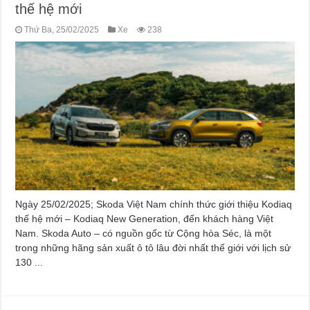
thế hệ mới
Thứ Ba, 25/02/2025
Xe
238
Ngày 25/02/2025; Skoda Việt Nam chính thức giới thiệu Kodiaq
thế hệ mới – Kodiaq New Generation, đến khách hàng Việt
Nam. Skoda Auto – có nguồn gốc từ Cộng hòa Séc, là một
trong những hãng sản xuất ô tô lâu đời nhất thế giới với lịch sử
130 ...