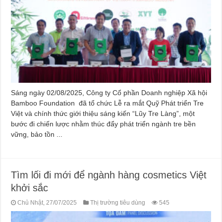
Sáng ngày 02/08/2025, Công ty Cổ phần Doanh nghiệp Xã hội
Bamboo Foundation đã tổ chức Lễ ra mắt Quỹ Phát triển Tre
Việt và chính thức giới thiệu sáng kiến “Lũy Tre Làng”, một
bước đi chiến lược nhằm thúc đẩy phát triển ngành tre bền
vững, bảo tồn ...
Tìm lối đi mới để ngành hàng cosmetics Việt
khởi sắc
Chủ Nhật, 27/07/2025
Thị trường tiêu dùng
545