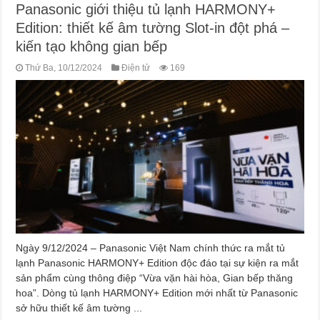
Panasonic giới thiệu tủ lạnh HARMONY+
Edition: thiết kế âm tường Slot-in đột phá –
kiến tạo không gian bếp
Thứ Ba, 10/12/2024
Điện tử
169
Ngày 9/12/2024 – Panasonic Việt Nam chính thức ra mắt tủ
lạnh Panasonic HARMONY+ Edition độc đáo tại sự kiện ra mắt
sản phẩm cùng thông điệp “Vừa vặn hài hòa, Gian bếp thăng
hoa”. Dòng tủ lạnh HARMONY+ Edition mới nhất từ Panasonic
sở hữu thiết kế âm tường ...