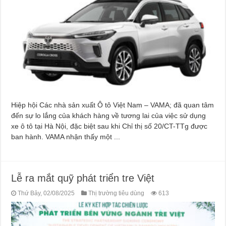
Hiệp hội Các nhà sản xuất Ô tô Việt Nam – VAMA; đã quan tâm
đến sự lo lắng của khách hàng về tương lai của việc sử dụng
xe ô tô tại Hà Nội, đặc biệt sau khi Chỉ thị số 20/CT-TTg được
ban hành. VAMA nhận thấy một ...
Lễ ra mắt quỹ phát triển tre Việt
Thứ Bảy, 02/08/2025
Thị trường tiêu dùng
613