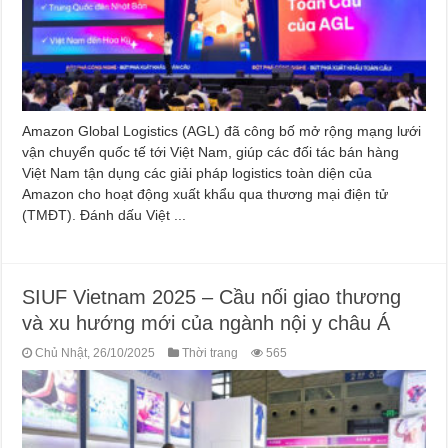
Amazon Global Logistics (AGL) đã công bố mở rộng mạng lưới
vận chuyển quốc tế tới Việt Nam, giúp các đối tác bán hàng
Việt Nam tận dụng các giải pháp logistics toàn diện của
Amazon cho hoạt động xuất khẩu qua thương mại điện tử
(TMĐT). Đánh dấu Việt ...
SIUF Vietnam 2025 – Cầu nối giao thương
và xu hướng mới của ngành nội y châu Á
Chủ Nhật, 26/10/2025
Thời trang
565