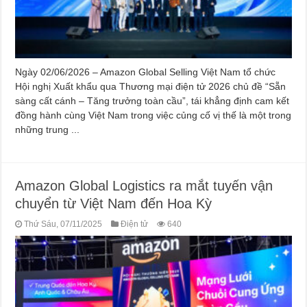
Ngày 02/06/2026 – Amazon Global Selling Việt Nam tổ chức
Hội nghị Xuất khẩu qua Thương mại điện tử 2026 chủ đề “Sẵn
sàng cất cánh – Tăng trưởng toàn cầu”, tái khẳng định cam kết
đồng hành cùng Việt Nam trong việc củng cố vị thế là một trong
những trung ...
Amazon Global Logistics ra mắt tuyến vận
chuyển từ Việt Nam đến Hoa Kỳ
Thứ Sáu, 07/11/2025
Điện tử
640