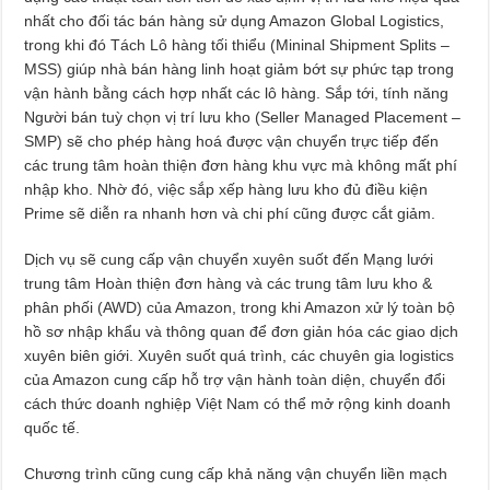
nhất cho đối tác bán hàng sử dụng Amazon Global Logistics,
trong khi đó Tách Lô hàng tối thiểu (Mininal Shipment Splits –
MSS) giúp nhà bán hàng linh hoạt giảm bớt sự phức tạp trong
vận hành bằng cách hợp nhất các lô hàng. Sắp tới, tính năng
Người bán tuỳ chọn vị trí lưu kho (Seller Managed Placement –
SMP) sẽ cho phép hàng hoá được vận chuyển trực tiếp đến
các trung tâm hoàn thiện đơn hàng khu vực mà không mất phí
nhập kho. Nhờ đó, việc sắp xếp hàng lưu kho đủ điều kiện
Prime sẽ diễn ra nhanh hơn và chi phí cũng được cắt giảm.
Dịch vụ sẽ cung cấp vận chuyển xuyên suốt đến Mạng lưới
trung tâm Hoàn thiện đơn hàng và các trung tâm lưu kho &
phân phối (AWD) của Amazon, trong khi Amazon xử lý toàn bộ
hồ sơ nhập khẩu và thông quan để đơn giản hóa các giao dịch
xuyên biên giới. Xuyên suốt quá trình, các chuyên gia logistics
của Amazon cung cấp hỗ trợ vận hành toàn diện, chuyển đổi
cách thức doanh nghiệp Việt Nam có thể mở rộng kinh doanh
quốc tế.
Chương trình cũng cung cấp khả năng vận chuyển liền mạch