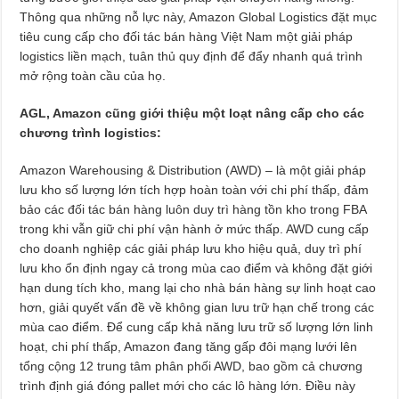
Thông qua những nỗ lực này, Amazon Global Logistics đặt mục
tiêu cung cấp cho đối tác bán hàng Việt Nam một giải pháp
logistics liền mạch, tuân thủ quy định để đẩy nhanh quá trình
mở rộng toàn cầu của họ.
AGL, Amazon cũng giới thiệu một loạt nâng cấp cho các
chương trình logistics:
Amazon Warehousing & Distribution (AWD) – là một giải pháp
lưu kho số lượng lớn tích hợp hoàn toàn với chi phí thấp, đảm
bảo các đối tác bán hàng luôn duy trì hàng tồn kho trong FBA
trong khi vẫn giữ chi phí vận hành ở mức thấp. AWD cung cấp
cho doanh nghiệp các giải pháp lưu kho hiệu quả, duy trì phí
lưu kho ổn định ngay cả trong mùa cao điểm và không đặt giới
hạn dung tích kho, mang lại cho nhà bán hàng sự linh hoạt cao
hơn, giải quyết vấn đề về không gian lưu trữ hạn chế trong các
mùa cao điểm. Để cung cấp khả năng lưu trữ số lượng lớn linh
hoạt, chi phí thấp, Amazon đang tăng gấp đôi mạng lưới lên
tổng cộng 12 trung tâm phân phối AWD, bao gồm cả chương
trình định giá đóng pallet mới cho các lô hàng lớn. Điều này