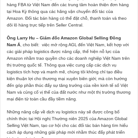
hàng FBA từ Việt Nam đến các trung tâm hoàn thiện đơn hàng
tại Hoa Kỳ thông qua các hãng vận chuyển đối tác của
Amazon. Đối tác bán hàng có thể đặt chỗ, thanh toán và theo
dõi lô hàng trực tiếp trên Seller Central.
Ông Larry Hu – Giám đốc Amazon Global Selling Đông
Nam Á
, cho biết:
việc mở rộng AGL đến Việt Nam, kết hợp với
các giải pháp logistics được nâng cấp, thể hiện nỗ lực của
Amazon nhằm trao quyền cho các doanh nghiệp Việt Nam trên
thị trường quốc tế. Thông qua việc cung cấp các dịch vụ
logistics tích hợp và mạnh mẽ, chúng tôi không chỉ tạo điều
kiện thuận lợi cho thương mại xuyên biên giới; mà còn hướng
đến góp phần thúc đẩy sự tăng trưởng của nền kinh tế số Việt
Nam và củng cố vị thế của đất nước như một thị trường thương
mại điện tử toàn cầu đầy tiềm năng.
Những nâng cấp về dịch vụ logistics này sẽ được công bố
chính thức tại Hội nghị Thường niên 2025 của Amazon Global
Selling Việt Nam, tạo cơ hội cho các đối tác bán hàng tìm hiểu
cách áp dụng những giải pháp mới nhằm thúc đẩy phát triển