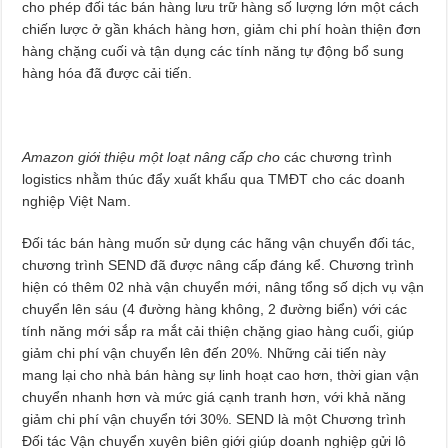
cho phép đối tác bán hàng lưu trữ hàng số lượng lớn một cách
chiến lược ở gần khách hàng hơn, giảm chi phí hoàn thiện đơn
hàng chặng cuối và tận dụng các tính năng tự động bổ sung
hàng hóa đã được cải tiến.
Amazon giới thiệu một loạt nâng cấp cho
các chương trình
logistics nhằm thúc đẩy xuất khẩu qua TMĐT cho các doanh
nghiệp Việt Nam.
Đối tác bán hàng muốn sử dụng các hãng vận chuyển đối tác,
chương trình SEND đã được nâng cấp đáng kể. Chương trình
hiện có thêm 02 nhà vận chuyển mới, nâng tổng số dịch vụ vận
chuyển lên sáu (4 đường hàng không, 2 đường biển) với các
tính năng mới sắp ra mắt cải thiện chặng giao hàng cuối, giúp
giảm chi phí vận chuyển lên đến 20%. Những cải tiến này
mang lại cho nhà bán hàng sự linh hoạt cao hơn, thời gian vận
chuyển nhanh hơn và mức giá cạnh tranh hơn, với khả năng
giảm chi phí vận chuyển tới 30%. SEND là một Chương trình
Đối tác Vận chuyển xuyên biên giới giúp doanh nghiệp gửi lô