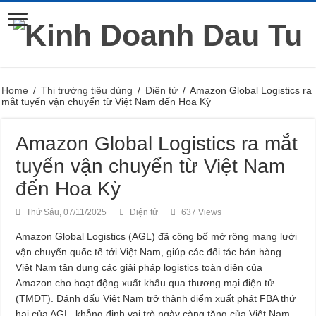
Home
/
Thị trường tiêu dùng
/
Điện tử
/
Amazon Global Logistics ra
mắt tuyến vận chuyển từ Việt Nam đến Hoa Kỳ
Amazon Global Logistics ra mắt
tuyến vận chuyển từ Việt Nam
đến Hoa Kỳ
Thứ Sáu, 07/11/2025
Điện tử
637 Views
Amazon Global Logistics (AGL) đã công bố mở rộng mạng lưới
vận chuyển quốc tế tới Việt Nam, giúp các đối tác bán hàng
Việt Nam tận dụng các giải pháp logistics toàn diện của
Amazon cho hoạt động xuất khẩu qua thương mại điện tử
(TMĐT). Đánh dấu Việt Nam trở thành điểm xuất phát FBA thứ
hai của AGL, khẳng định vai trò ngày càng tăng của Việt Nam