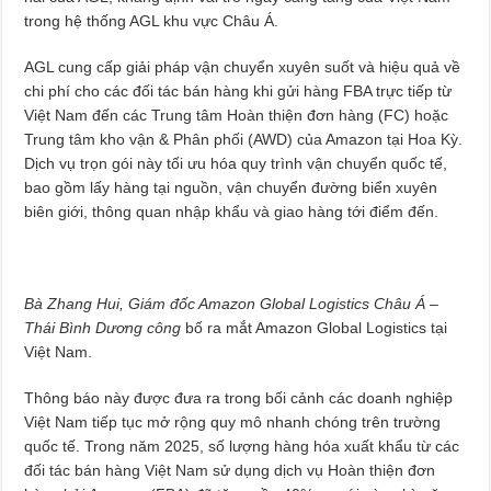
trong hệ thống AGL khu vực Châu Á.
AGL cung cấp giải pháp vận chuyển xuyên suốt và hiệu quả về
chi phí cho các đối tác bán hàng khi gửi hàng FBA trực tiếp từ
Việt Nam đến các Trung tâm Hoàn thiện đơn hàng (FC) hoặc
Trung tâm kho vận & Phân phối (AWD) của Amazon tại Hoa Kỳ.
Dịch vụ trọn gói này tối ưu hóa quy trình vận chuyển quốc tế,
bao gồm lấy hàng tại nguồn, vận chuyển đường biển xuyên
biên giới, thông quan nhập khẩu và giao hàng tới điểm đến.
Bà Zhang Hui, Giám đốc Amazon Global Logistics Châu Á –
Thái Bình Dương công
bố ra mắt Amazon Global Logistics tại
Việt Nam.
Thông báo này được đưa ra trong bối cảnh các doanh nghiệp
Việt Nam tiếp tục mở rộng quy mô nhanh chóng trên trường
quốc tế. Trong năm 2025, số lượng hàng hóa xuất khẩu từ các
đối tác bán hàng Việt Nam sử dụng dịch vụ Hoàn thiện đơn