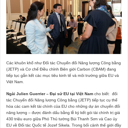
Các khuôn khổ như Đối tác Chuyển đổi Năng lượng Công bằng
(JETP) và Cơ chế Điều chỉnh Biên giới Carbon (CBAM) đang
tiếp tục gắn kết các mục tiêu kinh tế và môi trường giữa EU và
Việt Nam.
Ngài Julien Guerrier – Đại sứ EU tại Việt Nam
cho biết: đối
tác Chuyển đổi Năng lượng Công bằng (JETP) tiếp tục cụ thể
hóa các cam kết tài chính của EU cho những dự án chuyển đổi
năng lượng – được đánh dấu bằng lễ ký kết gói tài chính trị giá
430 triệu euro giữa Phó Thủ tướng Bùi Thanh Sơn và Cao ủy
EU về Đối tác Quốc tế Jozef Síkela. Trong bối cảnh thế giới đầy