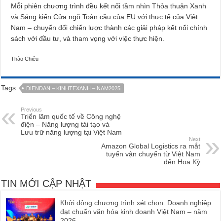
Mỗi phiên chương trình đều kết nối tầm nhìn Thỏa thuận Xanh
và Sáng kiến Cửa ngõ Toàn cầu của EU với thực tế của Việt
Nam – chuyển đổi chiến lược thành các giải pháp kết nối chính
sách với đầu tư, và tham vọng với việc thực hiện.
Thảo Chiêu
Tags
DIENDAN – KINHTEXANH – NAM2025
Previous
Triển lãm quốc tế về Công nghệ
điện – Năng lượng tái tạo và
Lưu trữ năng lượng tại Việt Nam
Next
Amazon Global Logistics ra mắt
tuyến vận chuyển từ Việt Nam
đến Hoa Kỳ
TIN MỚI CẬP NHẬT
Khởi động chương trình xét chọn: Doanh nghiệp
đạt chuẩn văn hóa kinh doanh Việt Nam – năm
2026