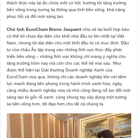
thách thức này lại ẩn chứa một cơ hội: hướng tới tăng trưởng
bền vững trong tương lai thông qua tính bền vững, khả năng
phục hồi và đổi mới sáng tạo.
Chủ tịch EuroCham Bruno Jaspaert
chia sẻ tại buổi họp báo:
có thể tôi chưa đại diện cho khối nhà đầu tư lớn nhất tại Việt
Nam, nhưng tôi đại diện cho một khối đầu tư có mục đích. Đầu
tư của châu Âu tập trung vào những lĩnh vực thúc đẩy phát
triển bền vững – những lĩnh vực không chỉ mang ý nghĩa cho
tăng trưởng hôm nay mà còn cho các thế hệ mai sau. Như
được thể hiện tại Giải thưởng Doanh nghiệp Xanh của
EuroCham vừa qua, không chỉ các doanh nghiệp lớn với tiềm
lực mạnh đang tiên phong trong hành trình xanh hóa; ngày
càng nhiều doanh nghiệp vừa và nhỏ cũng đang nỗ lực đổi mới
sáng tạo từ gốc rễ xanh, cùng chung tay xây dựng một tương
lai bền vững hơn, tốt đẹp hơn cho tất cả chúng ta.