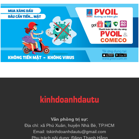
Văn phòng trị sự:
Địa chỉ: xã Phú Xuân, huyện Nhà Bè, TP.HCM
Email: tskinhdoanhdautu@gmail.com
Phụ trách nội dung: Đặng Thanh Hằng