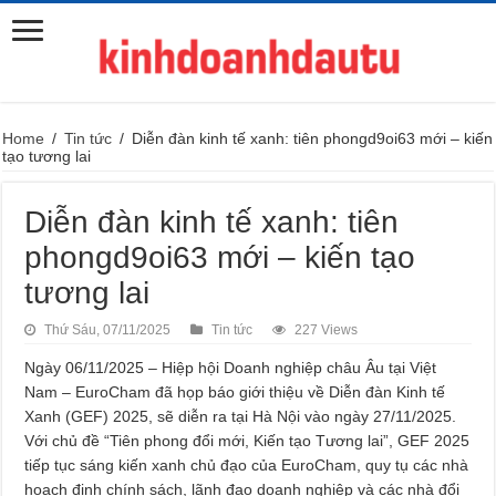
Home
/
Tin tức
/
Diễn đàn kinh tế xanh: tiên phongd9oi63 mới – kiến
tạo tương lai
Diễn đàn kinh tế xanh: tiên
phongd9oi63 mới – kiến tạo
tương lai
Thứ Sáu, 07/11/2025
Tin tức
227 Views
Ngày 06/11/2025 – Hiệp hội Doanh nghiệp châu Âu tại Việt
Nam – EuroCham đã họp báo giới thiệu về Diễn đàn Kinh tế
Xanh (GEF) 2025, sẽ diễn ra tại Hà Nội vào ngày 27/11/2025.
Với chủ đề “Tiên phong đổi mới, Kiến tạo Tương lai”, GEF 2025
tiếp tục sáng kiến xanh chủ đạo của EuroCham, quy tụ các nhà
hoạch định chính sách, lãnh đạo doanh nghiệp và các nhà đổi