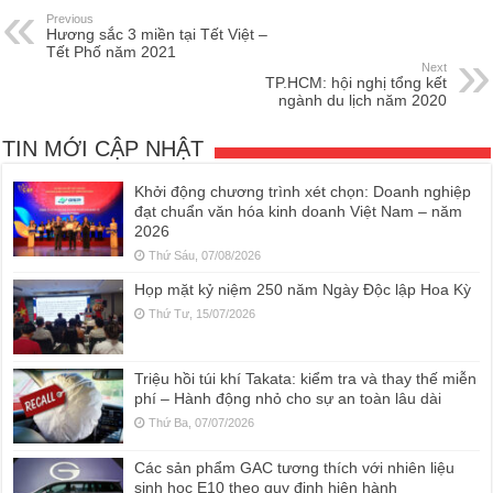
Previous
Hương sắc 3 miền tại Tết Việt –
Tết Phố năm 2021
Next
TP.HCM: hội nghị tổng kết
ngành du lịch năm 2020
TIN MỚI CẬP NHẬT
Khởi động chương trình xét chọn: Doanh nghiệp
đạt chuẩn văn hóa kinh doanh Việt Nam – năm
2026
Thứ Sáu, 07/08/2026
Họp mặt kỷ niệm 250 năm Ngày Độc lập Hoa Kỳ
Thứ Tư, 15/07/2026
Triệu hồi túi khí Takata: kiểm tra và thay thế miễn
phí – Hành động nhỏ cho sự an toàn lâu dài
Thứ Ba, 07/07/2026
Các sản phẩm GAC tương thích với nhiên liệu
sinh học E10 theo quy định hiện hành