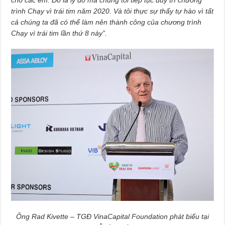
trình Chạy vì trái tim năm 2020. Và tôi thực sự thấy tự hào vì tất
cả chúng ta đã có thể làm nên thành công của chương trình
Chạy vì trái tim lần thứ 8 này”.
Ông Rad Kivette – TGĐ VinaCapital Foundation phát biểu tại