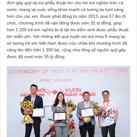
đích gây quỹ tài trợ phẫu thuật tim cho trẻ em nghèo trên cả
nước, mang lại cuộc sống khỏe mạnh và tương lai tươi sáng
hơn cho các em. Được phát động từ năm 2013, qua 07 lần tổ
chức, chương trình đã vận động được trên 32 tỷ đồng, giúp
hơn 1.200 trẻ em nghèo bị dị tật tim bẩm sinh được phẫu thuật
tim miễn phí. Với những kết quả tuyệt vời mà mùa 8 mang lại,
số lượng trẻ em Việt Nam được cứu chữa bởi chương trình đã
nâng lên đến trên 1.300 bé, cũng như tổng số nguồn quỹ gây
được đã vượt mức 35 tỷ đồng.