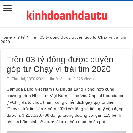
Home
/
Y tế
/
Trên 03 tỷ đồng được quyên góp từ Chạy vì trái tim
2020
Trên 03 tỷ đồng được quyên
góp từ Chạy vì trái tim 2020
Thứ Hai, 18/01/2021
Y tế
1,226 Views
Gamuda Land Việt Nam (“Gamuda Land”) phối hợp cùng
chương trình Nhịp Tim Việt Nam – The VinaCapital Foundation
(“VCF”) đã tổ chức thành công chiến dịch gây quỹ từ thiện
‘Chạy vì trái tim’ lần 8 năm 2020 với tổng số tiền quỹ vận động
được là 3.213.523.788 đồng, tương đương với gần 115 bệnh
nhi tim bẩm sinh sẽ được tài trợ phẫu thuật miễn phí.