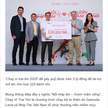
‘Chạy vì trái tim 2020’ đã gây quỹ được trên 3 tỷ đồng để tài trợ
mổ tim cho hơn 110 bệnh nhi.
Mang thông điệp đầy ý nghĩa “Nối nhịp tim – Vươn mầm sống”,
Chạy Vì Trái Tim là chương trình chạy bộ từ thiện do Gamuda
Land và Nhịp Tim Việt Nam tổ chức thường niên nhằm mục