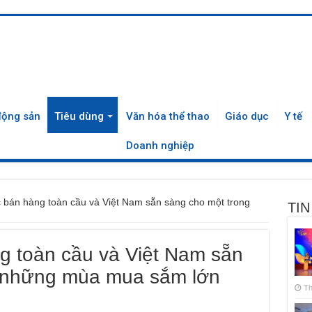
động sản
Tiêu dùng
Văn hóa thể thao
Giáo dục
Y tế
Doanh nghiệp
c bán hàng toàn cầu và Việt Nam sẵn sàng cho một trong
TIN
ng toàn cầu và Việt Nam sẵn
g những mùa mua sắm lớn
Th