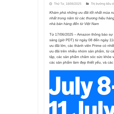
Thứ Tư, 18/06/2025
Thị trường tiêu 
Khám phá những ưu đãi tốt nhất mùa n
nhất trong năm từ các thương hiệu hàng
nhà bán hàng đến từ Việt Nam
Từ 17/06/2025 – Amazon thông báo sự k
sáng (giờ PDT) từ ngày 08 đến ngày 11
ưu đãi lớn, các thành viên Prime có nhi
ưu đãi trên nhiều nhóm sản phẩm, từ các
tập, các sản phẩm chăm sóc sức khỏe và
các sản phẩm làm đẹp thiết yếu, và các t