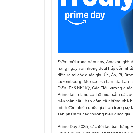
Điểm mới trong năm nay, Amazon giới th
hàng ngày với những deal hấp dẫn nhất
diễn ra tại các quốc gia: Úc, Áo, Bỉ, Br
Luxembourg, Mexico, Hà Lan, Ba Lan, 
Điển, Thổ Nhĩ Kỳ, Các Tiểu vương quốc 
Prime tại Ireland có thể mua sắm các ư
trên toàn cầu, bao gồm cả những nhà b
mình đến nhiều quốc gia hơn trong sự k
sản phẩm từ các thương hiệu quốc gia 
Prime Day 2025, các đối tác bán hàng V
Đồ gia dụng, Nhà bếp, Thời trang và C