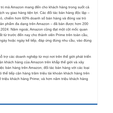
á trị mà Amazon mang đến cho khách hàng trong suốt cả
ch vụ giao hàng tiện lợi. Các đối tác bán hàng độc lập –
hỏ, chiếm hơn 60% doanh số bán hàng và đóng vai trò
 sản phẩm đa dạng trên Amazon – đã bán được hơn 200
y 2024. Năm ngoái, Amazon cũng đạt một cột mốc quan
ất từ trước đến nay cho thành viên Prime trên toàn cầu,
 ngày hoặc ngày kế tiếp, đáp ứng đúng nhu cầu, vào đúng
 trợ các doanh nghiệp từ mọi nơi trên thế giới phát triển
cận khách hàng của Amazon trên khắp thế giới và xây
ệc bán hàng trên Amazon, đối tác bán hàng với các loại
 thể tiếp cận hàng trăm triệu tài khoản khách hàng trên
triệu khách hàng Prime; và hơn năm triệu khách hàng