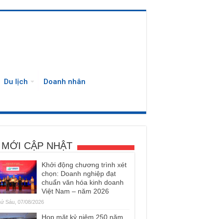
Du lịch
Doanh nhân
 MỚI CẬP NHẬT
Khởi động chương trình xét
chọn: Doanh nghiệp đạt
chuẩn văn hóa kinh doanh
Việt Nam – năm 2026
ứ Sáu, 07/08/2026
Họp mặt kỷ niệm 250 năm