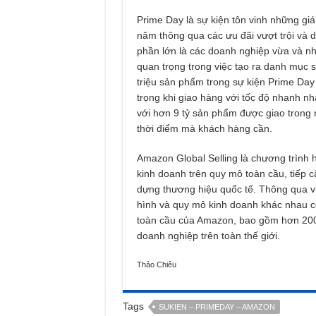
Prime Day là sự kiện tôn vinh những gi
năm thông qua các ưu đãi vượt trội và dị
phần lớn là các doanh nghiệp vừa và n
quan trọng trong việc tạo ra danh mục
triệu sản phẩm trong sự kiện Prime Da
trọng khi giao hàng với tốc độ nhanh nh
với hơn 9 tỷ sản phẩm được giao trong
thời điểm mà khách hàng cần.
Amazon Global Selling là chương trình hỗ
kinh doanh trên quy mô toàn cầu, tiếp 
dựng thương hiệu quốc tế. Thông qua vi
hình và quy mô kinh doanh khác nhau có
toàn cầu của Amazon, bao gồm hơn 200 
doanh nghiệp trên toàn thế giới.
Thảo Chiêu
Tags
SUKIEN – PRIMEDAY – AMAZON