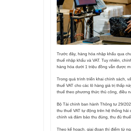
Trước đây, hàng hóa nhập khẩu qua chuy
thuế nhập khẩu và VAT. Tuy nhiên, chín
hàng hóa dưới 1 triệu đồng vẫn được m
Trong quá trình triển khai chính sách, 
thuế VAT cho các lô hàng giá trị thấp n
thuế theo phương thức thủ công, điều nà
Bộ Tài chính ban hành Thông tư 29/202
thu thuế VAT tự động trên hệ thống hải 
chính và đảm bảo thu đúng, thu đủ thu
Theo kế hoạch, giai đoạn thí điểm từ n