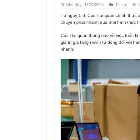
Chủ Nhật, 13/07/2025
Tin tức
Từ ngày 1-8, Cục Hải quan chính thức á
chuyển phát nhanh qua mọi hình thức h
Cục Hải quan thông báo về việc triển k
giá trị gia tăng (VAT) tự động đối với h
nhanh.