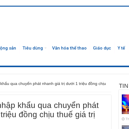
động sản
Tiêu dùng
Văn hóa thể thao
Giáo dục
Y tế
hẩu qua chuyển phát nhanh giá trị dưới 1 triệu đồng chịu
TIN
nhập khẩu qua chuyển phát
triệu đồng chịu thuế giá trị
Th