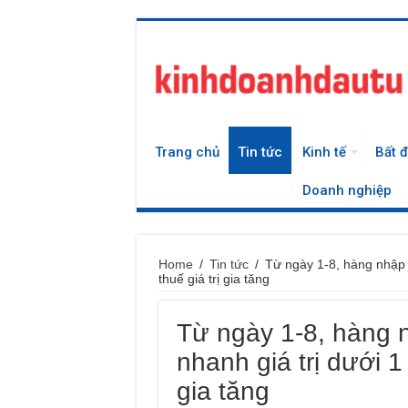
Trang chủ
Tin tức
Kinh tế
Bất 
Doanh nghiệp
Home
/
Tin tức
/
Từ ngày 1-8, hàng nhập k
thuế giá trị gia tăng
Từ ngày 1-8, hàng 
nhanh giá trị dưới 1 
gia tăng