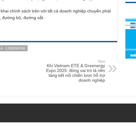
 khai chính sách trên với tất cả doanh nghiệp chuyển phát
, đường bộ, đường sắt.
A - 1.000D9ONG
Next
Khi Vietnam ETE & Greenergy
Expo 2025: đóng vai trò là nền
tảng kết nối chiến lược hỗ trợ
doanh nghiệp