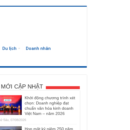
Du lịch
Doanh nhân
 MỚI CẬP NHẬT
Khởi động chương trình xét
chọn: Doanh nghiệp đạt
chuẩn văn hóa kinh doanh
Việt Nam – năm 2026
ứ Sáu, 07/08/2026
Họp mặt kỷ niệm 250 năm