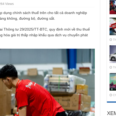
264 Views
p dụng chính sách thuế trên cho tất cả doanh nghiệp
àng không, đường bộ, đường sắt.
hai Thông tư 29/2025/TT-BTC, quy định mới về thu thuế
àng hóa giá trị thấp nhập khẩu qua dịch vụ chuyển phát
Th
Th
Ch
XE