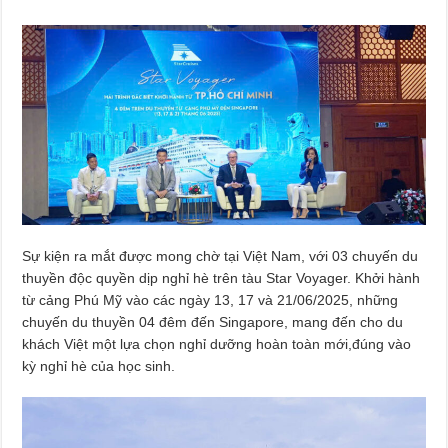
Sự kiện ra mắt được mong chờ tại Việt Nam, với 03 chuyến du
thuyền độc quyền dịp nghỉ hè trên tàu Star Voyager. Khởi hành
từ cảng Phú Mỹ vào các ngày 13, 17 và 21/06/2025, những
chuyến du thuyền 04 đêm đến Singapore, mang đến cho du
khách Việt một lựa chọn nghỉ dưỡng hoàn toàn mới,đúng vào
kỳ nghỉ hè của học sinh.