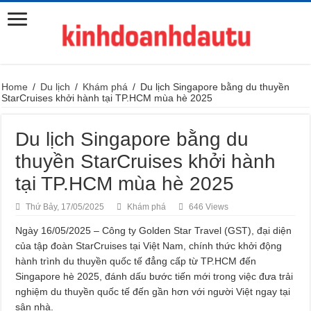
Home
/
Du lịch
/
Khám phá
/
Du lịch Singapore bằng du thuyền
StarCruises khởi hành tại TP.HCM mùa hè 2025
Du lịch Singapore bằng du
thuyền StarCruises khởi hành
tại TP.HCM mùa hè 2025
Thứ Bảy, 17/05/2025
Khám phá
646 Views
Ngày 16/05/2025 – Công ty Golden Star Travel (GST), đại diện
của tập đoàn StarCruises tại Việt Nam, chính thức khởi động
hành trình du thuyền quốc tế đẳng cấp từ TP.HCM đến
Singapore hè 2025, đánh dấu bước tiến mới trong việc đưa trải
nghiệm du thuyền quốc tế đến gần hơn với người Việt ngay tại
sân nhà.