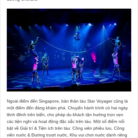
Ngoài điểm đến Singapore, bản thân tàu Star Voyager cũng là
một điểm đến đáng khám phá. Chuyến hành trình có hai ngày
lênh đênh trên biển, cho phép du khách tận hưởng trọn vẹn
các tiện nghi và hoạt động đặc sắc trên tàu. Một số điểm nổi
bật về Giải trí & Tiện ích trên tàu: Công viên phiêu lưu, Công
viên nước & Đường trượt nước, Khu vui chơi nước dành riêng