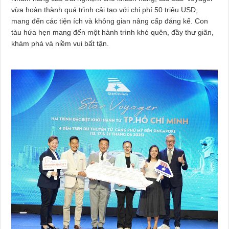
vừa hoàn thành quá trình cải tạo với chi phí 50 triệu USD,
mang đến các tiện ích và không gian nâng cấp đáng kể. Con
tàu hứa hẹn mang đến một hành trình khó quên, đầy thư giãn,
khám phá và niềm vui bất tận.