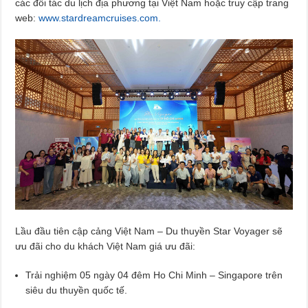
các đối tác du lịch địa phương tại Việt Nam hoặc truy cập trang
web:
www.stardreamcruises.com.
Lầu đầu tiên cập cảng Việt Nam – Du thuyền Star Voyager sẽ
ưu đãi cho du khách Việt Nam giá ưu đãi:
Trải nghiệm 05 ngày 04 đêm Ho Chi Minh – Singapore trên
siêu du thuyền quốc tế.