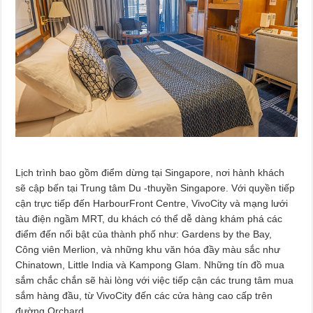
Lịch trình bao gồm điểm dừng tại Singapore, nơi hành khách
sẽ cập bến tại Trung tâm Du -thuyền Singapore. Với quyền tiếp
cận trực tiếp đến HarbourFront Centre, VivoCity và mạng lưới
tàu điện ngầm MRT, du khách có thể dễ dàng khám phá các
điểm đến nổi bật của thành phố như: Gardens by the Bay,
Công viên Merlion, và những khu văn hóa đầy màu sắc như
Chinatown, Little India và Kampong Glam. Những tín đồ mua
sắm chắc chắn sẽ hài lòng với việc tiếp cận các trung tâm mua
sắm hàng đầu, từ VivoCity đến các cửa hàng cao cấp trên
đường Orchard.