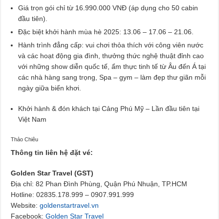
Giá trọn gói chỉ từ 16.990.000 VNĐ (áp dụng cho 50 cabin
đầu tiên).
Đặc biệt khởi hành mùa hè 2025: 13.06 – 17.06 – 21.06.
Hành trình đẳng cấp: vui chơi thỏa thích với công viên nước
và các hoạt động gia đình, thưởng thức nghệ thuật đỉnh cao
với những show diễn quốc tế, ẩm thực tinh tế từ Âu đến Á tại
các nhà hàng sang trọng, Spa – gym – làm đẹp thư giãn mỗi
ngày giữa biển khơi.
Khởi hành & đón khách tại Cảng Phú Mỹ – Lần đầu tiên tại
Việt Nam
Thảo Chiêu
Thông tin liên hệ đặt vé:
Golden Star Travel (GST)
Địa chỉ: 82 Phan Đình Phùng, Quận Phú Nhuận, TP.HCM
Hotline: 02835.178.999 – 0907.991.999
Website:
goldenstartravel.vn
Facebook:
Golden Star Travel