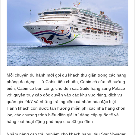
Mỗi chuyến du hành mời gọi du khách thư giãn trong các hạng
phòng đa dạng – từ Cabin tiêu chuẩn, Cabin có cửa sổ hướng
biển, Cabin có ban công, cho đến các Suite hạng sang Palace
với quyền truy cập độc quyền vào các khu vực riêng, dịch vụ
quản gia 24/7 và những trải nghiệm cá nhân hóa đặc biệt.
Hành khách còn được tận hưởng miễn phí các nhà hàng chọn
lọc, các chương trình biểu diễn giải trí đẳng cấp quốc tế và
hàng loạt hoạt động phù hợp cho 33 gia đình.
Nhằm nâng cao trải nghiệm cho khách hàng, tàu Star Voyager