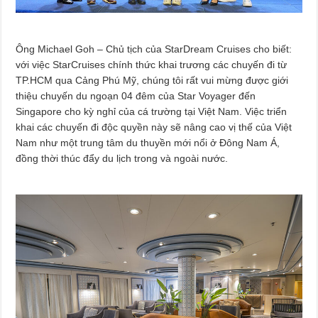
Ông Michael Goh – Chủ tịch của StarDream Cruises cho biết:
với việc StarCruises chính thức khai trương các chuyến đi từ
TP.HCM qua Cảng Phú Mỹ, chúng tôi rất vui mừng được giới
thiệu chuyến du ngoạn 04 đêm của Star Voyager đến
Singapore cho kỳ nghỉ của cá trường tại Việt Nam. Việc triển
khai các chuyến đi độc quyền này sẽ nâng cao vị thế của Việt
Nam như một trung tâm du thuyền mới nổi ở Đông Nam Á,
đồng thời thúc đẩy du lịch trong và ngoài nước.