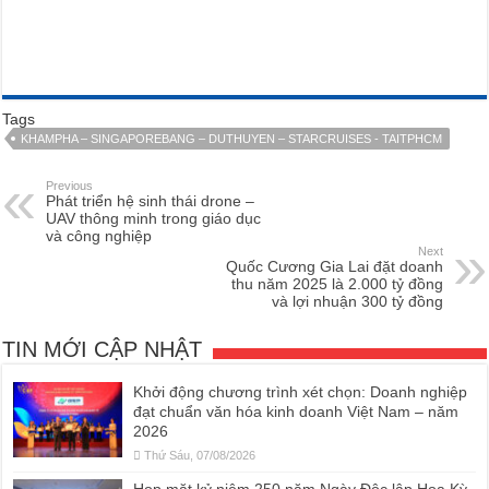
Tags
KHAMPHA – SINGAPOREBANG – DUTHUYEN – STARCRUISES - TAITPHCM
Previous
Phát triển hệ sinh thái drone –
UAV thông minh trong giáo dục
và công nghiệp
Next
Quốc Cương Gia Lai đặt doanh
thu năm 2025 là 2.000 tỷ đồng
và lợi nhuận 300 tỷ đồng
TIN MỚI CẬP NHẬT
Khởi động chương trình xét chọn: Doanh nghiệp
đạt chuẩn văn hóa kinh doanh Việt Nam – năm
2026
Thứ Sáu, 07/08/2026