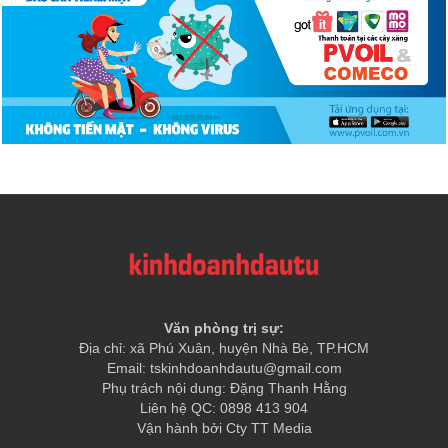
Văn phòng trị sự:
Địa chỉ: xã Phú Xuân, huyện Nhà Bè, TP.HCM
Email: tskinhdoanhdautu@gmail.com
Phụ trách nội dung: Đặng Thanh Hằng
Liên hệ QC: 0898 413 904
Vận hành bởi Cty TT Media