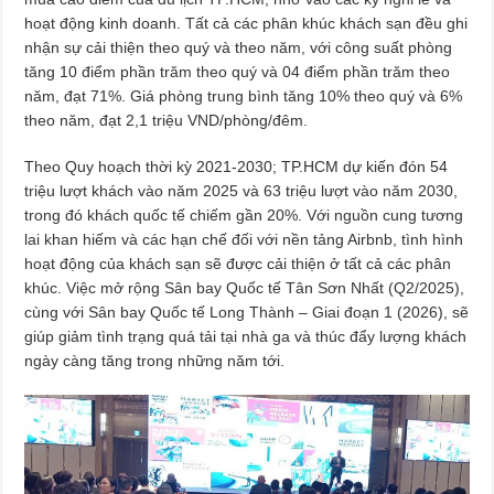
hoạt động kinh doanh. Tất cả các phân khúc khách sạn đều ghi
nhận sự cải thiện theo quý và theo năm, với công suất phòng
tăng 10 điểm phần trăm theo quý và 04 điểm phần trăm theo
năm, đạt 71%. Giá phòng trung bình tăng 10% theo quý và 6%
theo năm, đạt 2,1 triệu VND/phòng/đêm.
Theo Quy hoạch thời kỳ 2021-2030; TP.HCM dự kiến đón 54
triệu lượt khách vào năm 2025 và 63 triệu lượt vào năm 2030,
trong đó khách quốc tế chiếm gần 20%. Với nguồn cung tương
lai khan hiếm và các hạn chế đối với nền tảng Airbnb, tình hình
hoạt động của khách sạn sẽ được cải thiện ở tất cả các phân
khúc. Việc mở rộng Sân bay Quốc tế Tân Sơn Nhất (Q2/2025),
cùng với Sân bay Quốc tế Long Thành – Giai đoạn 1 (2026), sẽ
giúp giảm tình trạng quá tải tại nhà ga và thúc đẩy lượng khách
ngày càng tăng trong những năm tới.