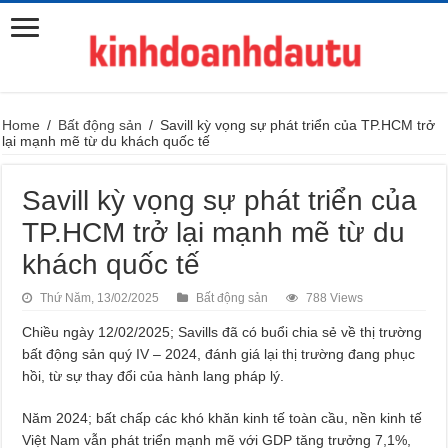
Home
/
Bất động sản
/
Savill kỳ vọng sự phát triển của TP.HCM trở
lại mạnh mẽ từ du khách quốc tế
Savill kỳ vọng sự phát triển của
TP.HCM trở lại mạnh mẽ từ du
khách quốc tế
Thứ Năm, 13/02/2025
Bất động sản
788 Views
Chiều ngày 12/02/2025; Savills đã có buổi chia sẻ về thị trường
bất động sản quý IV – 2024, đánh giá lại thị trường đang phục
hồi, từ sự thay đổi của hành lang pháp lý.
Năm 2024; bất chấp các khó khăn kinh tế toàn cầu, nền kinh tế
Việt Nam vẫn phát triển mạnh mẽ với GDP tăng trưởng 7,1%,