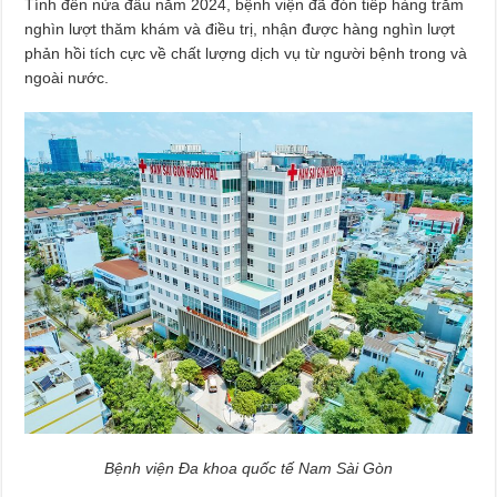
Tính đến nửa đầu năm 2024, bệnh viện đã đón tiếp hàng trăm
nghìn lượt thăm khám và điều trị, nhận được hàng nghìn lượt
phản hồi tích cực về chất lượng dịch vụ từ người bệnh trong và
ngoài nước.
Bệnh viện Đa
khoa quốc tế
Nam Sài Gòn