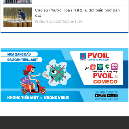
Cao su Phước Hòa (PHR) lãi đột biến nhờ bán
đất
Chủ Nhật, 12/07/2020
1,192