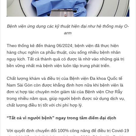
Bệnh viện ứng dụng các kỹ thuật hiện đại như hệ thống máy O-
arm
Theo thống kê đến tháng 06/2024; bệnh viện đã thực hiện
hàng chục nghìn ca phẫu thuật, cứu sống nhiều bệnh nhân
nguy kịch. Tất cả thành quả có được là nhờ vào những giá trị
bền vững nhất mà bệnh viện luôn tập trung phát triển.
Chất lượng khám và điều trị của Bệnh viện Đa khoa Quốc tế
Nam Sài Gòn còn được khẳng định hơn nữa khi bệnh viện là
đơn vị hợp tác chuyên môn giảm tải của Bệnh viện Chợ Rẫy
trong nhiều năm qua, giúp người bệnh được sử dụng dịch vụ,
chất lượng điều trị tốt với chi phí hợp lý.
“Tất cả vì người bệnh” ngay trong tâm điểm đại dịch
Với quyết định chuyển đổi 100% công năng để điều trị Covid-19