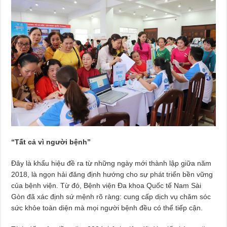
“Tất cả vì người bệnh”
Đây là khẩu hiệu đề ra từ những ngày mới thành lập giữa năm
2018, là ngọn hải đăng định hướng cho sự phát triển bền vững
của bệnh viện. Từ đó, Bệnh viện Đa khoa Quốc tế Nam Sài
Gòn đã xác định sứ mệnh rõ ràng: cung cấp dịch vụ chăm sóc
sức khỏe toàn diện mà mọi người bệnh đều có thể tiếp cận.