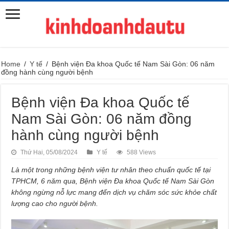
Home
/
Y tế
/
Bệnh viện Đa khoa Quốc tế Nam Sài Gòn: 06 năm
đồng hành cùng người bệnh
Bệnh viện Đa khoa Quốc tế
Nam Sài Gòn: 06 năm đồng
hành cùng người bệnh
Thứ Hai, 05/08/2024
Y tế
588 Views
Là một trong những bệnh viện tư nhân theo chuẩn quốc tế tại
TPHCM, 6 năm qua, Bệnh viện Đa khoa Quốc tế Nam Sài Gòn
không ngừng nỗ lực mang đến dịch vụ chăm sóc sức khỏ
e
chất
lượng cao cho người bệnh.