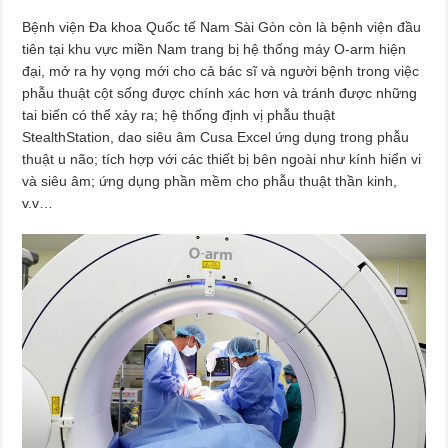
Bệnh viện Đa khoa Quốc tế Nam Sài Gòn còn là bệnh viện đầu
tiên tại khu vực miền Nam trang bị hệ thống máy O-arm hiện
đại, mở ra hy vọng mới cho cả bác sĩ và người bệnh trong việc
phẫu thuật cột sống được chính xác hơn và tránh được những
tai biến có thể xảy ra; hệ thống định vị phẫu thuật
StealthStation, dao siêu âm Cusa Excel ứng dụng trong phẫu
thuật u não; tích hợp với các thiết bị bên ngoài như kính hiển vi
và siêu âm; ứng dụng phần mềm cho phẫu thuật thần kinh,
v.v…