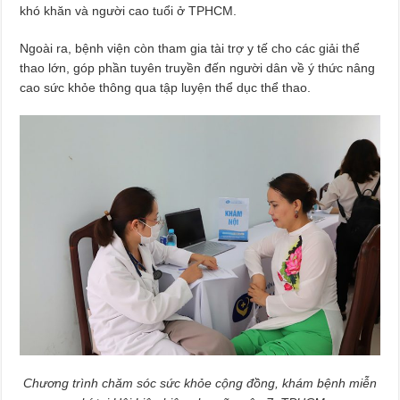
khó khăn và người cao tuổi ở TPHCM.
Ngoài ra, bệnh viện còn tham gia tài trợ y tế cho các giải thể
thao lớn, góp phần tuyên truyền đến người dân về ý thức nâng
cao sức khỏe thông qua tập luyện thể dục thể thao.
Chương trình chăm sóc sức khỏe cộng đồng, khám bệnh miễn