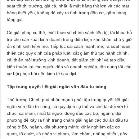
soát tốt thị trường, giá cả, nhất là mặt hàng thịt lợn và các mặt
hàng thiết yếu, không để xảy ra tình trạng đầu cơ, găm hàng,
tăng giá.
Có giải pháp cụ thể, thiết thực về chính sách tiền tệ, tài khóa hỗ
trợ cho sản xuất kinh doanh trong điều kiện khó khăn, chú ý giữ
ổn định kinh tế vĩ mô. Tiếp tục cải cách mạnh mẽ, rà soát hoàn
thiện các quy định của pháp luật, cắt giảm thủ tục hành chính,
cải thiện môi trường kinh doanh, tiết giảm chi phí và tạo điều
kiện thuận lợi cho người dân và doanh nghiệp, tận dụng tốt các
cơ hội phục hồi nền kinh tế sau dịch.
Tập trung quyết liệt giải ngân vốn đầu tư công
Thủ tướng Chính phủ nhấn mạnh phải tập trung quyết liệt giải
ngân vốn đầu tư công, có quy định cụ thể và chế tài đối với tổ
chức, cá nhân, nhất là người đứng đầu các Bộ, ngành, địa
phương để xảy ra tình trạng chậm giải ngân các dự án đầu tư
công ở Bộ, ngành, địa phương mình; xử lý nghiêm các cơ
quan, tổ chức, cá nhân vi phạm, làm chậm, nhũng nhiễu, gây