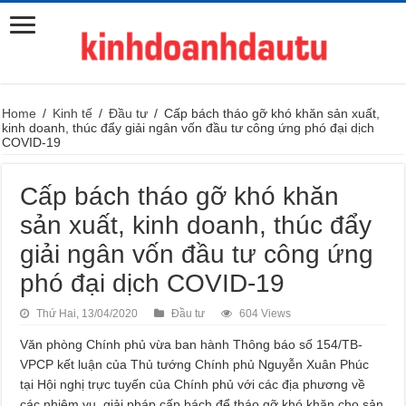
Home
/
Kinh tế
/
Đầu tư
/
Cấp bách tháo gỡ khó khăn sản xuất,
kinh doanh, thúc đẩy giải ngân vốn đầu tư công ứng phó đại dịch
COVID-19
Cấp bách tháo gỡ khó khăn
sản xuất, kinh doanh, thúc đẩy
giải ngân vốn đầu tư công ứng
phó đại dịch COVID-19
Thứ Hai, 13/04/2020
Đầu tư
604 Views
Văn phòng Chính phủ vừa ban hành Thông báo số 154/TB-
VPCP kết luận của Thủ tướng Chính phủ Nguyễn Xuân Phúc
tại Hội nghị trực tuyến của Chính phủ với các địa phương về
các nhiệm vụ, giải pháp cấp bách để tháo gỡ khó khăn cho sản