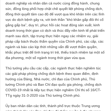
doanh nghiệp và nhân dân cả nước cùng đồng hành, chung
sức, đồng lòng phối hợp chặt chẽ quyết liệt phòng chống dịch,
đồng thời quyết tâm cao độ để vượt qua khó khăn trên các lĩnh
vực do dịch bệnh gây ra, với tinh thần “khó khăn gấp đôi thì cố
gắng gấp ba”, duy trì, phục hồi các hoạt động sản xuất, kinh
doanh trong thời gian có dịch và thúc đẩy nền kinh tế phát triển
mạnh sau dịch, tập trung thực hiện ngay các nhiệm vụ, giải
pháp cấp bách thuộc thẩm quyền của Chính phủ, các cấp, các
ngành và báo cáo kịp thời những vấn đề vượt thẩm quyền,
khắc phục triệt để tình trạng trì trệ, thiếu trách nhiệm tại một số
địa phương, một số ngành trong thời gian vừa qua.
Thủ tướng yêu cầu các cấp, các ngành thực hiện nghiêm túc
các giải pháp phòng chống dịch bệnh theo quan điểm, định
hướng của Đảng, Nhà nước, chỉ đạo của Chính phủ, Thủ
tướng Chính phủ và Ban Chỉ đạo quốc gia phòng, chống dịch
COVID-19 nhất là tiếp tục thực hiện nghiêm Chỉ thị số 16/CT-
TTg ngày 31-3-2020 của Thủ tướng Chính phủ.
Ủy ban nhân dân các tỉnh, thành phố trực thuộc Trung ương