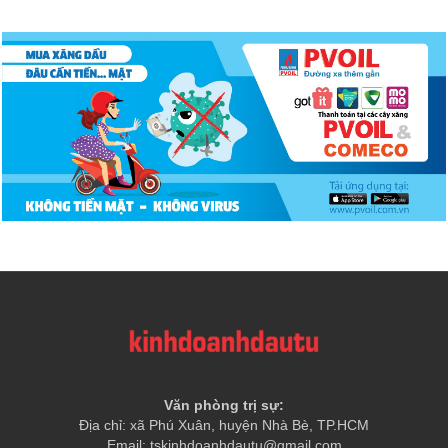
Văn phòng trị sự:
Địa chỉ: xã Phú Xuân, huyện Nhà Bè, TP.HCM
Email: tskinhdoanhdautu@gmail.com