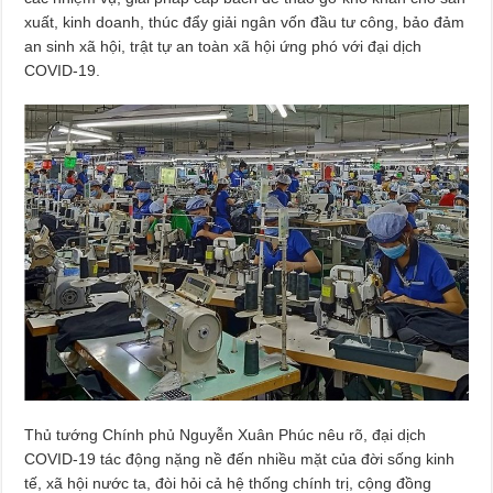
xuất, kinh doanh, thúc đẩy giải ngân vốn đầu tư công, bảo đảm
an sinh xã hội, trật tự an toàn xã hội ứng phó với đại dịch
COVID-19.
Thủ tướng Chính phủ Nguyễn Xuân Phúc nêu rõ, đại dịch
COVID-19 tác động nặng nề đến nhiều mặt của đời sống kinh
tế, xã hội nước ta, đòi hỏi cả hệ thống chính trị, cộng đồng