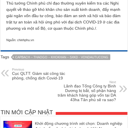
Thủ tướng Chính phủ chỉ đạo thường xuyên kiểm tra các Nghị
quyết về tháo gỡ khó khăn cho sản xuất kinh doanh, đẩy mạnh
giải ngân vốn đầu tư công, bảo đảm an sinh xã hội và bảo đảm
trật tự an toàn xã hội ứng phó với đại dịch COVID-19 ở các địa
phương và một số Bộ, cơ quan thuộc Chính phủ./.
Nguồn: chinhphu.vn
Tags
CAPBACH – THAOGO – KHOKHAN – SXKD - VONDAUTUCONG
Previous
Cục QLTT: Giám sát công tác
phòng, chống dịch Covid-19
Next
Lãnh đạo Tổng Công ty Bình
Dương bị bắt, số phận hàng
trăm khách hàng góp vốn tại DA
43ha Tân phú sẽ ra sao?
TIN MỚI CẬP NHẬT
Khởi động chương trình xét chọn: Doanh nghiệp