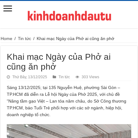
Home
/
Tin tức
/
Khai mạc Ngày của Phở ai cũng ăn phở
Khai mạc Ngày của Phở ai
cũng ăn phở
Thứ Bảy, 13/12/2025
Tin tức
303 Views
Sáng 13/12/2025; tại 135 Nguyễn Huệ, phường Sài Gòn –
TP.HCM đã diễn ra Lễ hội Ngày của Phở 2025, với chủ đề
“Nâng tầm gạo Việt – Lan tỏa năm châu, do Sở Công thương
TP.HCM, báo Tuổi Trẻ phối hợp với các sở ngành, hiệp hội,
doanh nghiệp tổ chức.