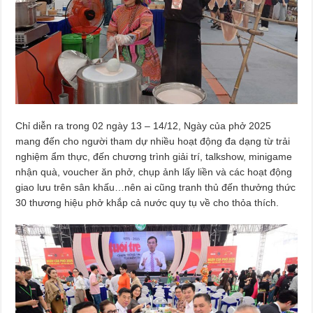
Chỉ diễn ra trong 02 ngày 13 – 14/12, Ngày của phở 2025
mang đến cho người tham dự nhiều hoạt động đa dạng từ trải
nghiệm ẩm thực, đến chương trình giải trí, talkshow, minigame
nhận quà, voucher ăn phở, chụp ảnh lấy liền và các hoạt động
giao lưu trên sân khấu…nên ai cũng tranh thủ đến thưởng thức
30 thương hiệu phở khắp cả nước quy tụ về cho thỏa thích.