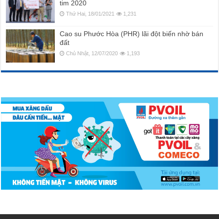
tim 2020
Thứ Hai, 18/01/2021
1,231
Cao su Phước Hòa (PHR) lãi đột biến nhờ bán
đất
Chủ Nhật, 12/07/2020
1,193