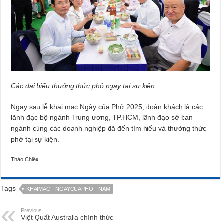
Các đại biểu thưởng thức phở ngay tại sự kiện
Ngay sau lễ khai mạc Ngày của Phở 2025; đoàn khách là các
lãnh đạo bộ ngành Trung ương, TP.HCM, lãnh đạo sở ban
ngành cùng các doanh nghiệp đã đến tìm hiểu và thưởng thức
phở tại sự kiện.
Thảo Chiêu
Tags
KHAIMAC - NGAYCUAPHO - NẠM
Previous
Việt Quất Australia chính thức