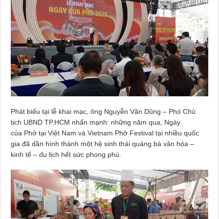
Phát biểu tại lễ khai mạc, ông Nguyễn Văn Dũng – Phó Chủ
tịch UBND TP.HCM nhấn mạnh: những năm qua, Ngày
của Phở tại Việt Nam và Vietnam Phở Festival tại nhiều quốc
gia đã dần hình thành một hệ sinh thái quảng bá văn hóa –
kinh tế – du lịch hết sức phong phú.