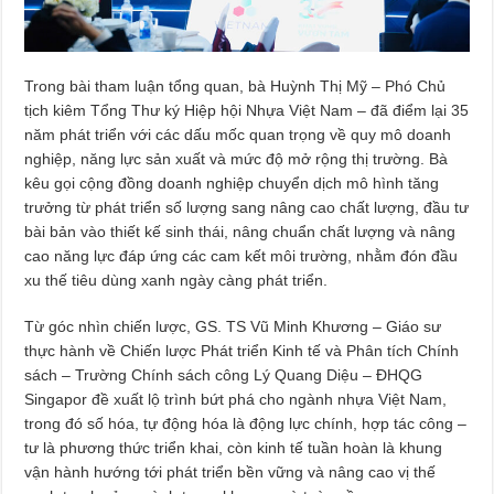
Trong bài tham luận tổng quan, bà Huỳnh Thị Mỹ – Phó Chủ
tịch kiêm Tổng Thư ký Hiệp hội Nhựa Việt Nam – đã điểm lại 35
năm phát triển với các dấu mốc quan trọng về quy mô doanh
nghiệp, năng lực sản xuất và mức độ mở rộng thị trường. Bà
kêu gọi cộng đồng doanh nghiệp chuyển dịch mô hình tăng
trưởng từ phát triển số lượng sang nâng cao chất lượng, đầu tư
bài bản vào thiết kế sinh thái, nâng chuẩn chất lượng và nâng
cao năng lực đáp ứng các cam kết môi trường, nhằm đón đầu
xu thế tiêu dùng xanh ngày càng phát triển.
Từ góc nhìn chiến lược, GS. TS Vũ Minh Khương – Giáo sư
thực hành về Chiến lược Phát triển Kinh tế và Phân tích Chính
sách – Trường Chính sách công Lý Quang Diệu – ĐHQG
Singapor đề xuất lộ trình bứt phá cho ngành nhựa Việt Nam,
trong đó số hóa, tự động hóa là động lực chính, hợp tác công –
tư là phương thức triển khai, còn kinh tế tuần hoàn là khung
vận hành hướng tới phát triển bền vững và nâng cao vị thế