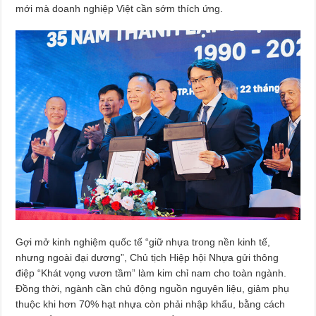
mới mà doanh nghiệp Việt cần sớm thích ứng.
Gợi mở kinh nghiệm quốc tế “giữ nhựa trong nền kinh tế,
nhưng ngoài đại dương”, Chủ tịch Hiệp hội Nhựa gửi thông
điệp “Khát vọng vươn tầm” làm kim chỉ nam cho toàn ngành.
Đồng thời, ngành cần chủ động nguồn nguyên liệu, giảm phụ
thuộc khi hơn 70% hạt nhựa còn phải nhập khẩu, bằng cách