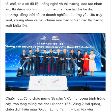
tái chế, chia sẻ dữ liệu công nghệ và thị trường, đào tạo nhân
lực, thí điểm mô hình thu gom – phân loại tái chế tại địa
phương, đồng thời hỗ trợ doanh nghiệp đáp ứng yêu cầu truy
xuất, chứng nhận và tiêu chuẩn môi trường trên các thị trường
xuất khẩu lớn.
Chuỗi hoạt động chào mừng 35 năm VPA — chương trình trồng
cây, trao tặng thùng rác cho Lữ đoàn 167 (Vùng 2 Hải quân),
chiến dịch hiến máu “Giọt máu nghĩa tình – Lan tỏa yêu