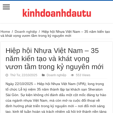
Home
/
Doanh nghiệp
/
Hiệp hội Nhựa Việt Nam – 35 năm kiến tạo
và khát vọng vươn tầm trong kỷ nguyên mới
Hiệp hội Nhựa Việt Nam – 35
năm kiến tạo và khát vọng
vươn tầm trong kỷ nguyên mới
Thứ Tư, 22/10/2025
Doanh nghiệp
553 Views
Ngày 22/10/2025 – Hiệp hội Nhựa Việt Nam (VPA); long trọng
tổ chức Lễ kỷ niệm 35 năm thành lập tại khách sạn Sheraton
Sài Gòn. Sự kiện không chỉ đánh dấu một cột mốc đáng tự hào
của ngành nhựa Việt Nam, mà còn mở ra cuộc đối thoại về
định hướng phát triển trong kỷ nguyên mới – nơi đổi mới sáng
tạo, kinh tế tuần hoàn và trách nhiệm xã hội trở thành nền tảng