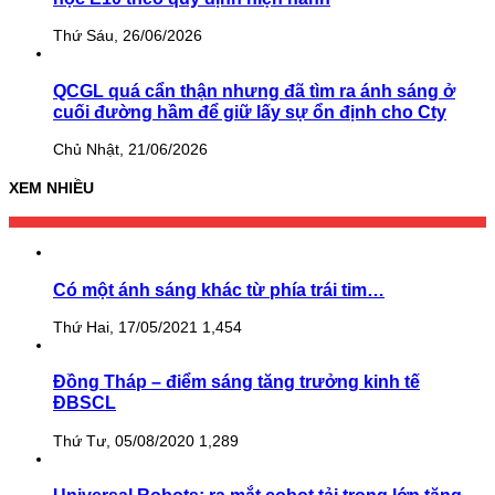
Thứ Sáu, 26/06/2026
QCGL quá cẩn thận nhưng đã tìm ra ánh sáng ở
cuối đường hầm để giữ lấy sự ổn định cho Cty
Chủ Nhật, 21/06/2026
XEM NHIỀU
Có một ánh sáng khác từ phía trái tim…
Thứ Hai, 17/05/2021
1,454
Đồng Tháp – điểm sáng tăng trưởng kinh tế
ĐBSCL
Thứ Tư, 05/08/2020
1,289