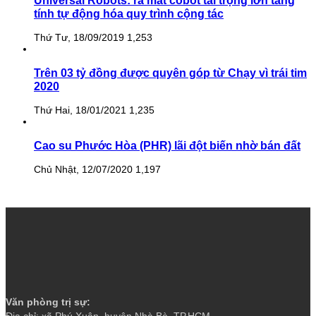
Universal Robots: ra mắt cobot tải trọng lớn tăng
tính tự động hóa quy trình cộng tác
Thứ Tư, 18/09/2019
1,253
Trên 03 tỷ đồng được quyên góp từ Chạy vì trái tim
2020
Thứ Hai, 18/01/2021
1,235
Cao su Phước Hòa (PHR) lãi đột biến nhờ bán đất
Chủ Nhật, 12/07/2020
1,197
Văn phòng trị sự:
Địa chỉ: xã Phú Xuân, huyện Nhà Bè, TP.HCM